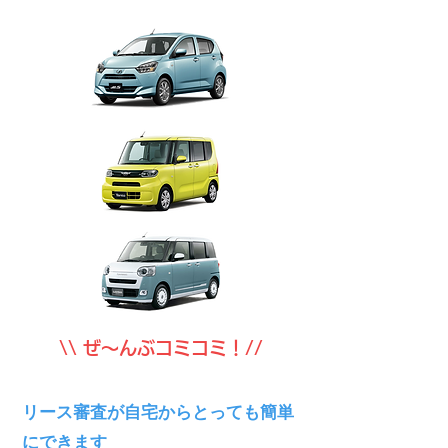
\\ ぜ～んぶコミコミ！//
リース審査が自宅からとっても簡単
にできます